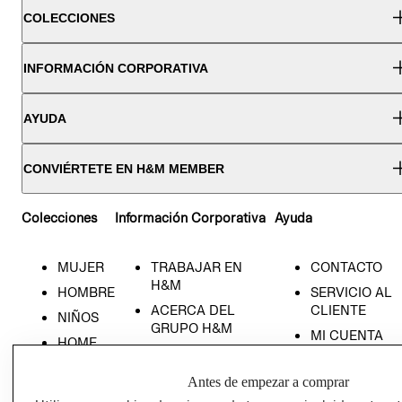
COLECCIONES
INFORMACIÓN CORPORATIVA
AYUDA
CONVIÉRTETE EN H&M MEMBER
Colecciones
Información Corporativa
Ayuda
MUJER
TRABAJAR EN
CONTACTO
H&M
HOMBRE
SERVICIO AL
ACERCA DEL
CLIENTE
NIÑOS
GRUPO H&M
MI CUENTA
HOME
RESPONSABILIDAD
NUESTRAS
SOCIAL
TIENDAS
Antes de empezar a comprar
PRENSA