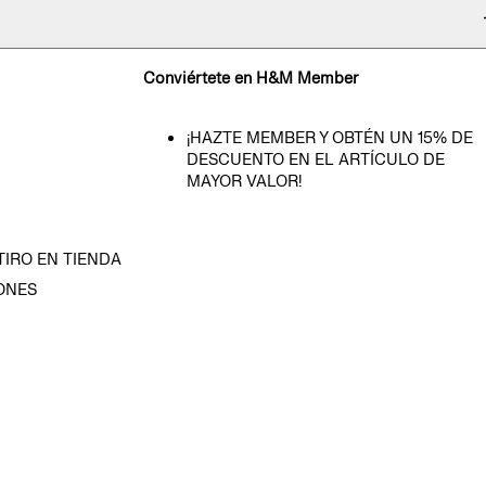
Conviértete en H&M Member
¡HAZTE MEMBER Y OBTÉN UN 15% DE
DESCUENTO EN EL ARTÍCULO DE
MAYOR VALOR!
TIRO EN TIENDA
ONES
D