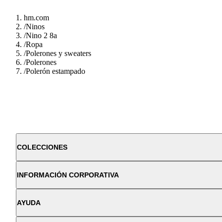
hm.com
/
Ninos
/
Nino 2 8a
/
Ropa
/
Polerones y sweaters
/
Polerones
/
Polerón estampado
COLECCIONES
INFORMACIÓN CORPORATIVA
AYUDA