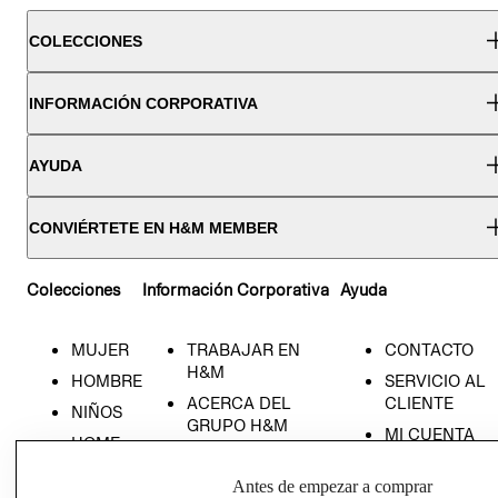
COLECCIONES
INFORMACIÓN CORPORATIVA
AYUDA
CONVIÉRTETE EN H&M MEMBER
Colecciones
Información Corporativa
Ayuda
MUJER
TRABAJAR EN
CONTACTO
H&M
HOMBRE
SERVICIO AL
ACERCA DEL
CLIENTE
NIÑOS
GRUPO H&M
MI CUENTA
HOME
RESPONSABILIDAD
NUESTRAS
SOCIAL
Antes de empezar a comprar
TIENDAS