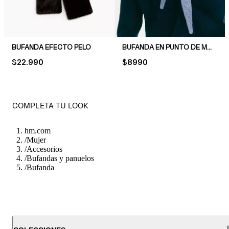
BUFANDA EFECTO PELO
BUFANDA EN PUNTO DE MUSGO
PRICE:
$22.990
PRICE:
$8990
COMPLETA TU LOOK
hm.com
/
Mujer
/
Accesorios
/
Bufandas y panuelos
/
Bufanda