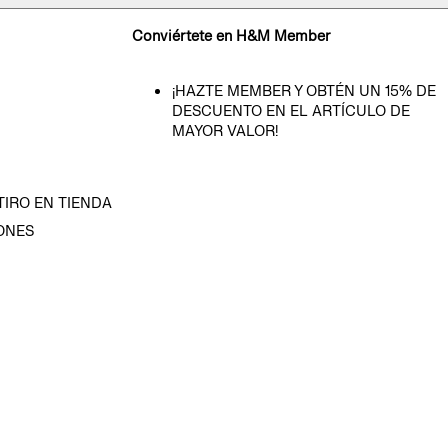
Conviértete en H&M Member
¡HAZTE MEMBER Y OBTÉN UN 15% DE
DESCUENTO EN EL ARTÍCULO DE
MAYOR VALOR!
TIRO EN TIENDA
ONES
D