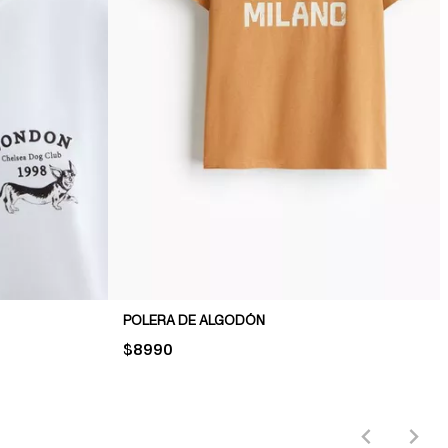
POLERA DE ALGODÓN
PRICE:
$8990