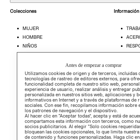
Colecciones
Información
MUJER
TRAB
HOMBRE
ACER
NIÑOS
RESP
HOME
PREN
RELAC
Antes de empezar a comprar
POLÍT
Utilizamos cookies de origen y de terceros, incluidas 
tecnologías de rastreo de editores externos, para ofre
funcionalidad completa de nuestro sitio web, personal
experiencia de usuario, realizar análisis y entregar pu
personalizada en nuestros sitios web, aplicaciones y b
informativos en Internet y a través de plataformas de 
sociales. Con ese fin, recopilamos información sobre e
los patrones de navegación y el dispositivo.
Al hacer clic en “Aceptar todas”, acepta y está de acu
compartamos esta información con terceros, como nu
socios publicitarios. Al elegir “Solo cookies requeridas
bloquean las cookies opcionales, lo que limita nuestra
de contenido y funciones personalizadas. Haga clic en