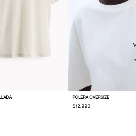
LLADA
POLERA OVERSIZE
PRICE:
$12.990