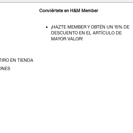
Conviértete en H&M Member
¡HAZTE MEMBER Y OBTÉN UN 15% DE
DESCUENTO EN EL ARTÍCULO DE
MAYOR VALOR!
TIRO EN TIENDA
ONES
D