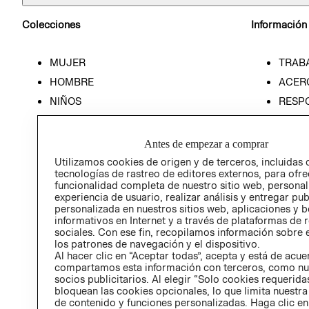
Colecciones
Información
MUJER
TRAB
HOMBRE
ACER
NIÑOS
RESP
HOME
PREN
RELAC
Antes de empezar a comprar
POLÍT
Utilizamos cookies de origen y de terceros, incluidas 
tecnologías de rastreo de editores externos, para ofre
funcionalidad completa de nuestro sitio web, personal
experiencia de usuario, realizar análisis y entregar pu
personalizada en nuestros sitios web, aplicaciones y b
informativos en Internet y a través de plataformas de 
sociales. Con ese fin, recopilamos información sobre e
los patrones de navegación y el dispositivo.
Al hacer clic en “Aceptar todas”, acepta y está de acu
compartamos esta información con terceros, como nu
socios publicitarios. Al elegir “Solo cookies requeridas
bloquean las cookies opcionales, lo que limita nuestra
de contenido y funciones personalizadas. Haga clic en