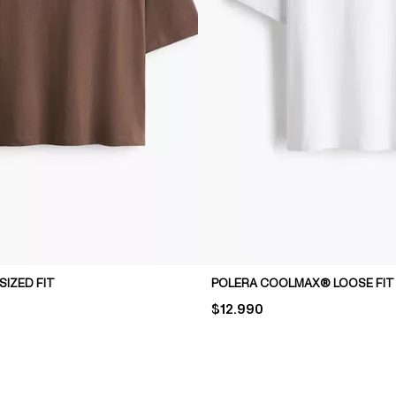
IZED FIT
POLERA COOLMAX® LOOSE FIT
PRICE:
$12.990