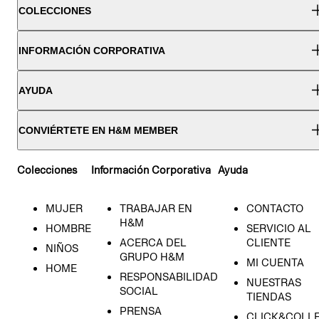
COLECCIONES
INFORMACIÓN CORPORATIVA
AYUDA
CONVIÉRTETE EN H&M MEMBER
Colecciones
Información Corporativa
Ayuda
MUJER
TRABAJAR EN
CONTACTO
H&M
HOMBRE
SERVICIO AL
ACERCA DEL
CLIENTE
NIÑOS
GRUPO H&M
MI CUENTA
HOME
RESPONSABILIDAD
NUESTRAS
SOCIAL
TIENDAS
PRENSA
CLICK&COLL