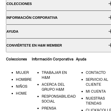
COLECCIONES
INFORMACIÓN CORPORATIVA
AYUDA
CONVIÉRTETE EN H&M MEMBER
Colecciones
Información Corporativa
Ayuda
MUJER
TRABAJAR EN
CONTACTO
H&M
HOMBRE
SERVICIO AL
ACERCA DEL
CLIENTE
NIÑOS
GRUPO H&M
MI CUENTA
HOME
RESPONSABILIDAD
NUESTRAS
SOCIAL
TIENDAS
PRENSA
CLICK&COLL