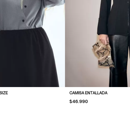
SIZE
CAMISA ENTALLADA
PRICE:
$46.990