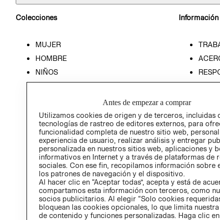
Colecciones
Información
MUJER
TRAB
HOMBRE
ACER
NIÑOS
RESP
HOME
PREN
RELAC
Antes de empezar a comprar
POLÍT
Utilizamos cookies de origen y de terceros, incluidas 
tecnologías de rastreo de editores externos, para ofre
funcionalidad completa de nuestro sitio web, personal
experiencia de usuario, realizar análisis y entregar pu
personalizada en nuestros sitios web, aplicaciones y b
informativos en Internet y a través de plataformas de 
sociales. Con ese fin, recopilamos información sobre e
los patrones de navegación y el dispositivo.
Al hacer clic en “Aceptar todas”, acepta y está de acu
compartamos esta información con terceros, como nu
socios publicitarios. Al elegir “Solo cookies requeridas
bloquean las cookies opcionales, lo que limita nuestra
de contenido y funciones personalizadas. Haga clic en