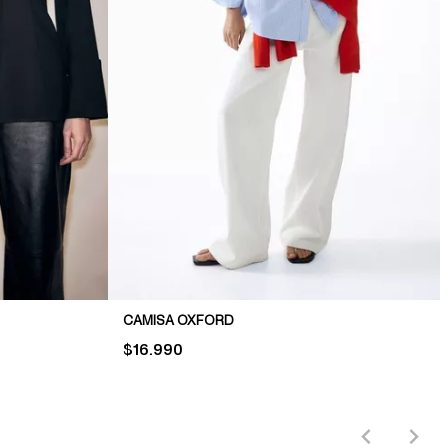
CAMISA OXFORD
PRICE:
$16.990