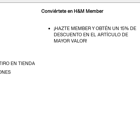
Conviértete en H&M Member
¡HAZTE MEMBER Y OBTÉN UN 15% DE
DESCUENTO EN EL ARTÍCULO DE
MAYOR VALOR!
TIRO EN TIENDA
ONES
D