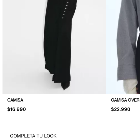
CAMISA
CAMISA OVER
PRICE:
$16.990
PRICE:
$22.990
COMPLETA TU LOOK