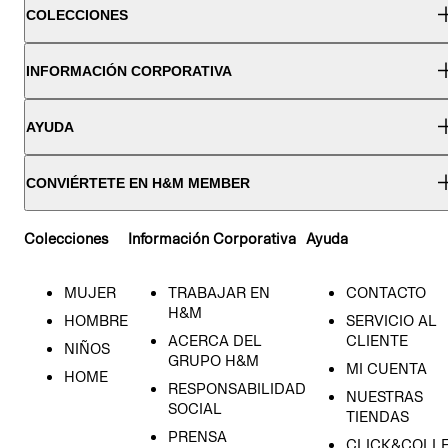
COLECCIONES
INFORMACIÓN CORPORATIVA
AYUDA
CONVIÉRTETE EN H&M MEMBER
Colecciones
Información Corporativa
Ayuda
MUJER
TRABAJAR EN
CONTACTO
H&M
HOMBRE
SERVICIO AL
ACERCA DEL
CLIENTE
NIÑOS
GRUPO H&M
MI CUENTA
HOME
RESPONSABILIDAD
NUESTRAS
SOCIAL
TIENDAS
PRENSA
CLICK&COLL