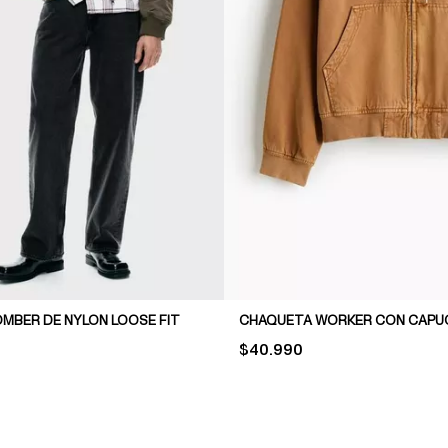
MBER DE NYLON LOOSE FIT
CHAQUETA WORKER CON CAPU
PRICE:
$40.990