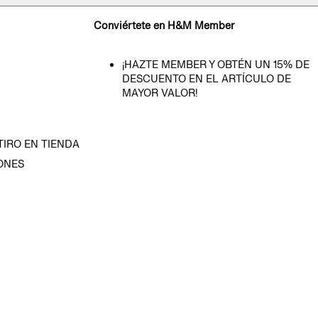
Conviértete en H&M Member
¡HAZTE MEMBER Y OBTÉN UN 15% DE
DESCUENTO EN EL ARTÍCULO DE
MAYOR VALOR!
TIRO EN TIENDA
ONES
D