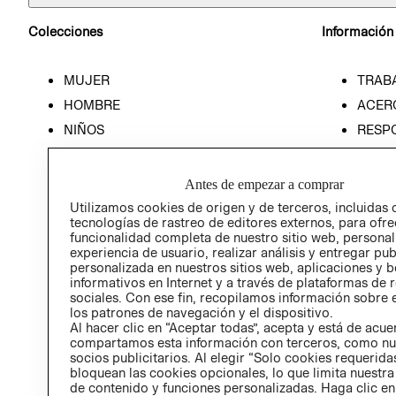
Colecciones
Información
MUJER
TRAB
HOMBRE
ACER
NIÑOS
RESP
HOME
PREN
RELAC
Antes de empezar a comprar
POLÍT
Utilizamos cookies de origen y de terceros, incluidas 
tecnologías de rastreo de editores externos, para ofre
funcionalidad completa de nuestro sitio web, personal
experiencia de usuario, realizar análisis y entregar pu
personalizada en nuestros sitios web, aplicaciones y b
informativos en Internet y a través de plataformas de 
sociales. Con ese fin, recopilamos información sobre e
los patrones de navegación y el dispositivo.
Al hacer clic en “Aceptar todas”, acepta y está de acu
compartamos esta información con terceros, como nu
socios publicitarios. Al elegir “Solo cookies requeridas
bloquean las cookies opcionales, lo que limita nuestra
de contenido y funciones personalizadas. Haga clic en