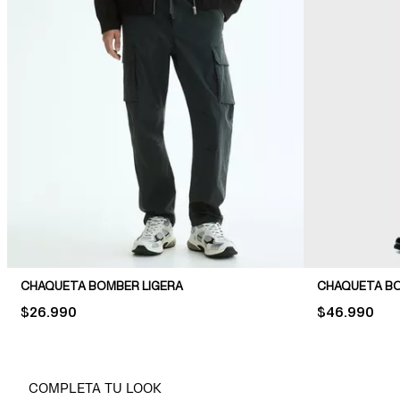
CHAQUETA BOMBER LIGERA
CHAQUETA BO
PRICE:
$26.990
PRICE:
$46.990
COMPLETA TU LOOK