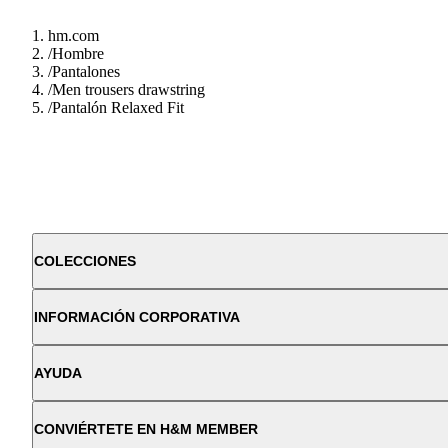
hm.com
/
Hombre
/
Pantalones
/
Men trousers drawstring
/
Pantalón Relaxed Fit
COLECCIONES
INFORMACIÓN CORPORATIVA
AYUDA
CONVIÉRTETE EN H&M MEMBER