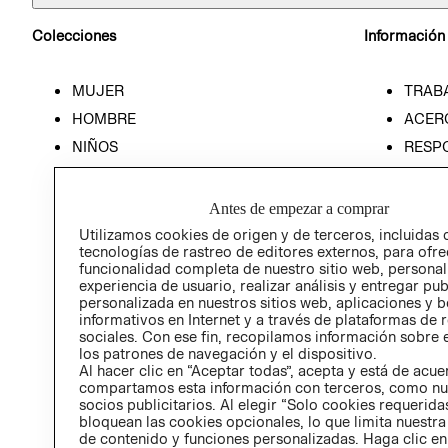
Colecciones
Información
MUJER
TRAB
HOMBRE
ACER
NIÑOS
RESP
HOME
PREN
RELAC
Antes de empezar a comprar
POLÍT
Utilizamos cookies de origen y de terceros, incluidas 
tecnologías de rastreo de editores externos, para ofre
funcionalidad completa de nuestro sitio web, personal
experiencia de usuario, realizar análisis y entregar pu
personalizada en nuestros sitios web, aplicaciones y b
informativos en Internet y a través de plataformas de 
sociales. Con ese fin, recopilamos información sobre e
los patrones de navegación y el dispositivo.
Al hacer clic en “Aceptar todas”, acepta y está de acu
compartamos esta información con terceros, como nu
socios publicitarios. Al elegir “Solo cookies requeridas
bloquean las cookies opcionales, lo que limita nuestra
de contenido y funciones personalizadas. Haga clic en