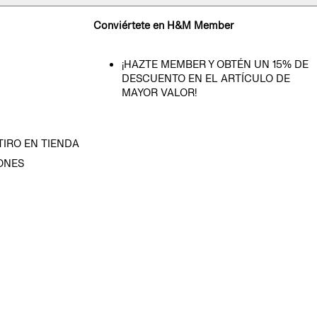
Conviértete en H&M Member
¡HAZTE MEMBER Y OBTÉN UN 15% DE
DESCUENTO EN EL ARTÍCULO DE
MAYOR VALOR!
TIRO EN TIENDA
ONES
D