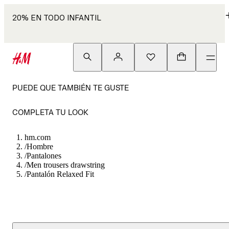
20% EN TODO INFANTIL
PUEDE QUE TAMBIÉN TE GUSTE
COMPLETA TU LOOK
hm.com
/
Hombre
/
Pantalones
/
Men trousers drawstring
/
Pantalón Relaxed Fit