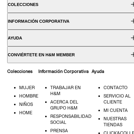
COLECCIONES
INFORMACIÓN CORPORATIVA
AYUDA
CONVIÉRTETE EN H&M MEMBER
Colecciones
Información Corporativa
Ayuda
MUJER
TRABAJAR EN
CONTACTO
H&M
HOMBRE
SERVICIO AL
ACERCA DEL
CLIENTE
NIÑOS
GRUPO H&M
MI CUENTA
HOME
RESPONSABILIDAD
NUESTRAS
SOCIAL
TIENDAS
PRENSA
CLICK&COLL