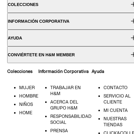
COLECCIONES
INFORMACIÓN CORPORATIVA
AYUDA
CONVIÉRTETE EN H&M MEMBER
Colecciones
Información Corporativa
Ayuda
MUJER
TRABAJAR EN
CONTACTO
H&M
HOMBRE
SERVICIO AL
ACERCA DEL
CLIENTE
NIÑOS
GRUPO H&M
MI CUENTA
HOME
RESPONSABILIDAD
NUESTRAS
SOCIAL
TIENDAS
PRENSA
CLICK&COLL