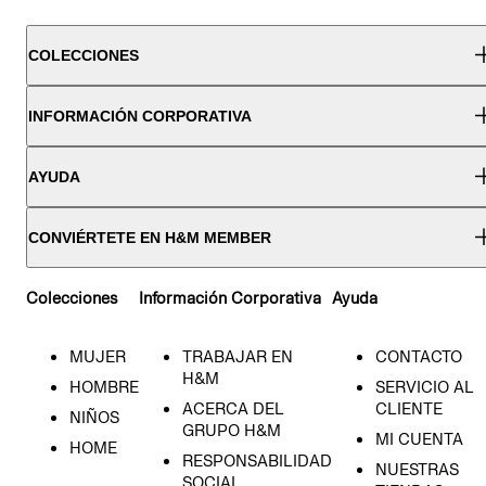
COLECCIONES
INFORMACIÓN CORPORATIVA
AYUDA
CONVIÉRTETE EN H&M MEMBER
Colecciones
Información Corporativa
Ayuda
MUJER
TRABAJAR EN
CONTACTO
H&M
HOMBRE
SERVICIO AL
ACERCA DEL
CLIENTE
NIÑOS
GRUPO H&M
MI CUENTA
HOME
RESPONSABILIDAD
NUESTRAS
SOCIAL