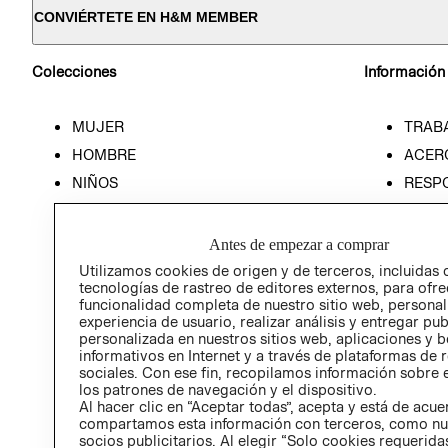
CONVIÉRTETE EN H&M MEMBER
Colecciones
Información
MUJER
TRAB
HOMBRE
ACER
NIÑOS
RESP
HOME
PREN
RELAC
Antes de empezar a comprar
POLÍT
Utilizamos cookies de origen y de terceros, incluidas 
tecnologías de rastreo de editores externos, para ofre
funcionalidad completa de nuestro sitio web, personal
experiencia de usuario, realizar análisis y entregar pu
personalizada en nuestros sitios web, aplicaciones y b
informativos en Internet y a través de plataformas de 
sociales. Con ese fin, recopilamos información sobre e
los patrones de navegación y el dispositivo.
Al hacer clic en “Aceptar todas”, acepta y está de acu
compartamos esta información con terceros, como nu
socios publicitarios. Al elegir “Solo cookies requeridas