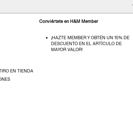
Conviértete en H&M Member
¡HAZTE MEMBER Y OBTÉN UN 15% DE
DESCUENTO EN EL ARTÍCULO DE
MAYOR VALOR!
TIRO EN TIENDA
ONES
D