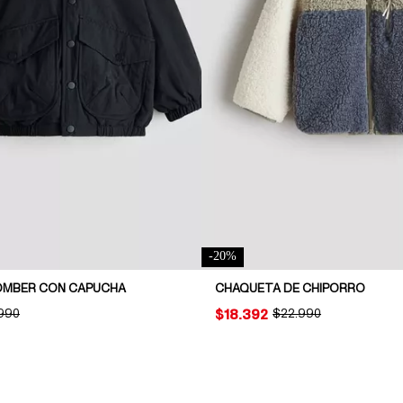
-
20
%
OMBER CON CAPUCHA
CHAQUETA DE CHIPORRO
INAL PRICE:
990
PRICE:
$18.392
ORIGINAL PRICE:
$22.990