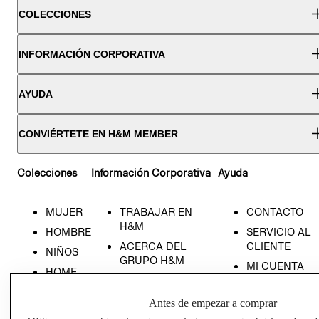
COLECCIONES
INFORMACIÓN CORPORATIVA
AYUDA
CONVIÉRTETE EN H&M MEMBER
Colecciones
Información Corporativa
Ayuda
MUJER
TRABAJAR EN
CONTACTO
H&M
HOMBRE
SERVICIO AL
ACERCA DEL
CLIENTE
NIÑOS
GRUPO H&M
MI CUENTA
HOME
RESPONSABILIDAD
NUESTRAS
SOCIAL
TIENDAS
Antes de empezar a comprar
PRENSA