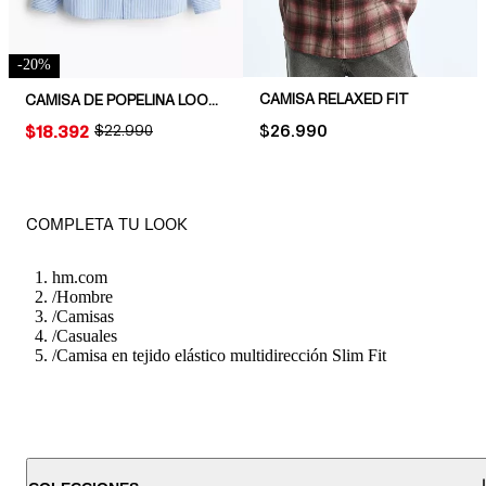
-
20
%
CAMISA RELAXED FIT
CAMISA DE POPELINA LOOSE FIT
PRICE:
$26.990
PRICE:
$18.392
ORIGINAL PRICE:
$22.990
COMPLETA TU LOOK
hm.com
/
Hombre
/
Camisas
/
Casuales
/
Camisa en tejido elástico multidirección Slim Fit