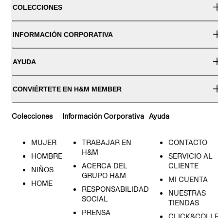
COLECCIONES
INFORMACIÓN CORPORATIVA
AYUDA
CONVIÉRTETE EN H&M MEMBER
Colecciones
Información Corporativa
Ayuda
MUJER
TRABAJAR EN
CONTACTO
H&M
HOMBRE
SERVICIO AL
ACERCA DEL
CLIENTE
NIÑOS
GRUPO H&M
MI CUENTA
HOME
RESPONSABILIDAD
NUESTRAS
SOCIAL
TIENDAS
PRENSA
CLICK&COLL