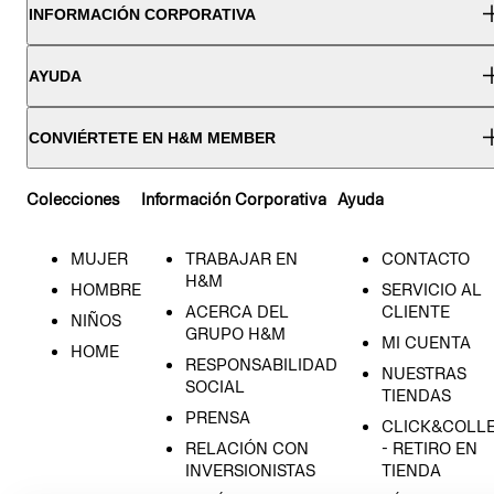
INFORMACIÓN CORPORATIVA
AYUDA
CONVIÉRTETE EN H&M MEMBER
Colecciones
Información Corporativa
Ayuda
MUJER
TRABAJAR EN
CONTACTO
H&M
HOMBRE
SERVICIO AL
ACERCA DEL
CLIENTE
NIÑOS
GRUPO H&M
MI CUENTA
HOME
RESPONSABILIDAD
NUESTRAS
SOCIAL
TIENDAS
PRENSA
CLICK&COLL
RELACIÓN CON
- RETIRO EN
INVERSIONISTAS
TIENDA