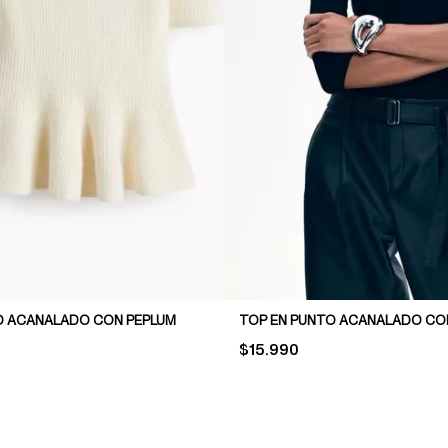
O ACANALADO CON PEPLUM
PRICE:
$15.990