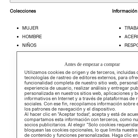
Colecciones
Información
MUJER
TRAB
HOMBRE
ACER
NIÑOS
RESP
HOME
PREN
RELAC
Antes de empezar a comprar
POLÍT
Utilizamos cookies de origen y de terceros, incluidas 
tecnologías de rastreo de editores externos, para ofre
funcionalidad completa de nuestro sitio web, personal
experiencia de usuario, realizar análisis y entregar pu
personalizada en nuestros sitios web, aplicaciones y b
informativos en Internet y a través de plataformas de 
sociales. Con ese fin, recopilamos información sobre e
los patrones de navegación y el dispositivo.
Al hacer clic en “Aceptar todas”, acepta y está de acu
compartamos esta información con terceros, como nu
socios publicitarios. Al elegir “Solo cookies requeridas
bloquean las cookies opcionales, lo que limita nuestra
de contenido y funciones personalizadas. Haga clic en