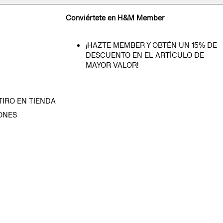
Conviértete en H&M Member
¡HAZTE MEMBER Y OBTÉN UN 15% DE
DESCUENTO EN EL ARTÍCULO DE
MAYOR VALOR!
TIRO EN TIENDA
ONES
D