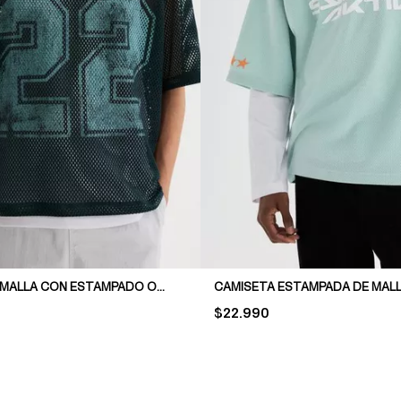
CAMISETA DE MALLA CON ESTAMPADO OVERSIZED FIT
PRICE:
$22.990