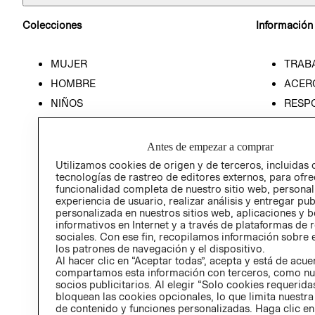
Colecciones
Información
MUJER
TRAB
HOMBRE
ACER
NIÑOS
RESP
HOME
PREN
RELAC
Antes de empezar a comprar
POLÍT
Utilizamos cookies de origen y de terceros, incluidas 
tecnologías de rastreo de editores externos, para ofre
funcionalidad completa de nuestro sitio web, personal
experiencia de usuario, realizar análisis y entregar pu
personalizada en nuestros sitios web, aplicaciones y b
informativos en Internet y a través de plataformas de 
sociales. Con ese fin, recopilamos información sobre e
los patrones de navegación y el dispositivo.
Al hacer clic en “Aceptar todas”, acepta y está de acu
compartamos esta información con terceros, como nu
socios publicitarios. Al elegir “Solo cookies requeridas
bloquean las cookies opcionales, lo que limita nuestra
de contenido y funciones personalizadas. Haga clic en