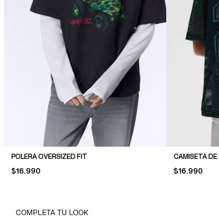
POLERA OVERSIZED FIT
PRICE:
$16.990
PRICE:
$16.990
COMPLETA TU LOOK