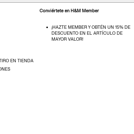
Conviértete en H&M Member
¡HAZTE MEMBER Y OBTÉN UN 15% DE
DESCUENTO EN EL ARTÍCULO DE
MAYOR VALOR!
TIRO EN TIENDA
ONES
D