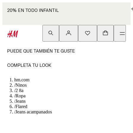
20% EN TODO INFANTIL
PUEDE QUE TAMBIÉN TE GUSTE
COMPLETA TU LOOK
hm.com
/
Ninos
/
2 8a
/
Ropa
/
Jeans
/
Flared
/
Jeans acampanados