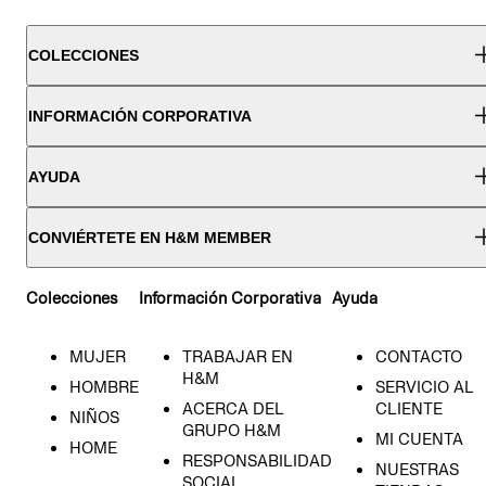
COLECCIONES
INFORMACIÓN CORPORATIVA
AYUDA
CONVIÉRTETE EN H&M MEMBER
Colecciones
Información Corporativa
Ayuda
MUJER
TRABAJAR EN
CONTACTO
H&M
HOMBRE
SERVICIO AL
ACERCA DEL
CLIENTE
NIÑOS
GRUPO H&M
MI CUENTA
HOME
RESPONSABILIDAD
NUESTRAS
SOCIAL