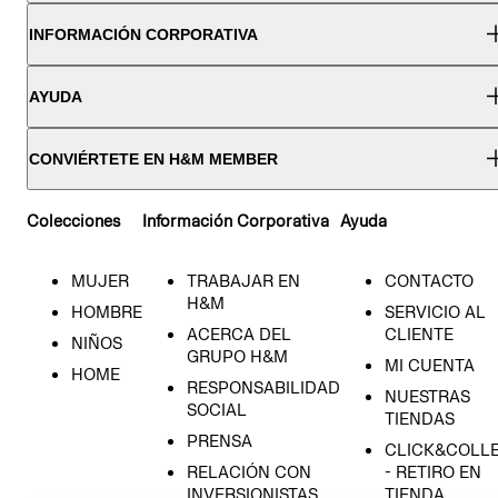
INFORMACIÓN CORPORATIVA
AYUDA
CONVIÉRTETE EN H&M MEMBER
Colecciones
Información Corporativa
Ayuda
MUJER
TRABAJAR EN
CONTACTO
H&M
HOMBRE
SERVICIO AL
ACERCA DEL
CLIENTE
NIÑOS
GRUPO H&M
MI CUENTA
HOME
RESPONSABILIDAD
NUESTRAS
SOCIAL
TIENDAS
PRENSA
CLICK&COLL
RELACIÓN CON
- RETIRO EN
INVERSIONISTAS
TIENDA