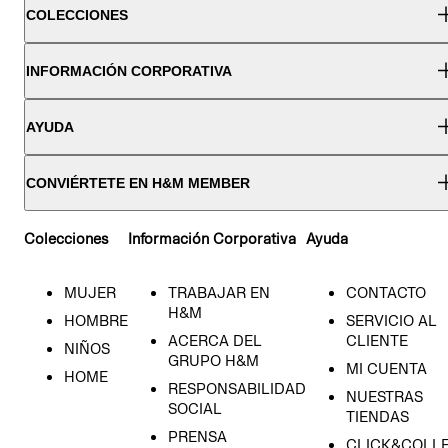
COLECCIONES
INFORMACIÓN CORPORATIVA
AYUDA
CONVIÉRTETE EN H&M MEMBER
Colecciones
Información Corporativa
Ayuda
MUJER
TRABAJAR EN
CONTACTO
H&M
HOMBRE
SERVICIO AL
ACERCA DEL
CLIENTE
NIÑOS
GRUPO H&M
MI CUENTA
HOME
RESPONSABILIDAD
NUESTRAS
SOCIAL
TIENDAS
PRENSA
CLICK&COLL