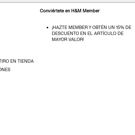
Conviértete en H&M Member
¡HAZTE MEMBER Y OBTÉN UN 15% DE
DESCUENTO EN EL ARTÍCULO DE
MAYOR VALOR!
TIRO EN TIENDA
ONES
D