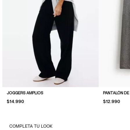
JOGGERS AMPLIOS
PANTALÓN DE
PRICE:
$14.990
PRICE:
$12.990
COMPLETA TU LOOK