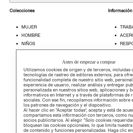
Colecciones
Información
MUJER
TRAB
HOMBRE
ACER
NIÑOS
RESP
HOME
PREN
RELAC
Antes de empezar a comprar
POLÍT
Utilizamos cookies de origen y de terceros, incluidas 
tecnologías de rastreo de editores externos, para ofre
funcionalidad completa de nuestro sitio web, personal
experiencia de usuario, realizar análisis y entregar pu
personalizada en nuestros sitios web, aplicaciones y b
informativos en Internet y a través de plataformas de 
sociales. Con ese fin, recopilamos información sobre e
los patrones de navegación y el dispositivo.
Al hacer clic en “Aceptar todas”, acepta y está de acu
compartamos esta información con terceros, como nu
socios publicitarios. Al elegir “Solo cookies requeridas
bloquean las cookies opcionales, lo que limita nuestra
de contenido y funciones personalizadas. Haga clic en