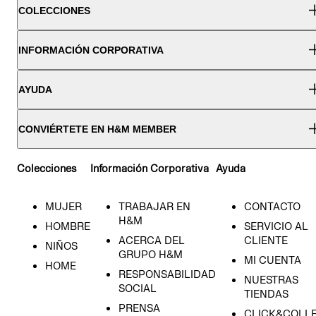
COLECCIONES
INFORMACIÓN CORPORATIVA
AYUDA
CONVIÉRTETE EN H&M MEMBER
Colecciones
Información Corporativa
Ayuda
MUJER
TRABAJAR EN
CONTACTO
H&M
HOMBRE
SERVICIO AL
ACERCA DEL
CLIENTE
NIÑOS
GRUPO H&M
MI CUENTA
HOME
RESPONSABILIDAD
NUESTRAS
SOCIAL
TIENDAS
PRENSA
CLICK&COLL