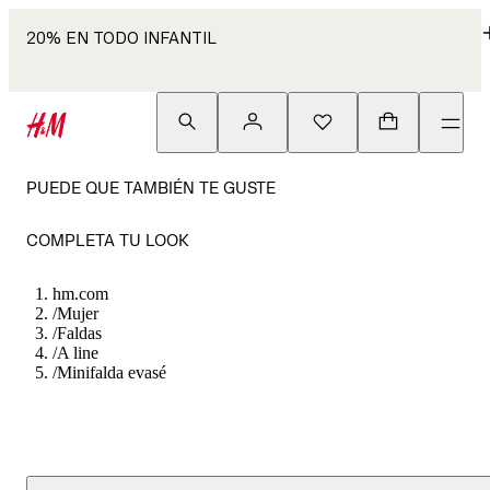
20% EN TODO INFANTIL
PUEDE QUE TAMBIÉN TE GUSTE
COMPLETA TU LOOK
hm.com
/
Mujer
/
Faldas
/
A line
/
Minifalda evasé