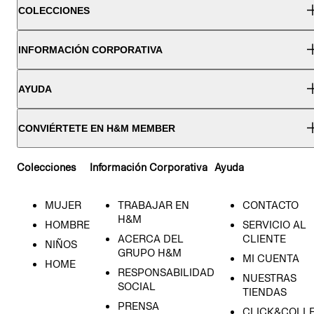
COLECCIONES
INFORMACIÓN CORPORATIVA
AYUDA
CONVIÉRTETE EN H&M MEMBER
Colecciones
Información Corporativa
Ayuda
MUJER
TRABAJAR EN
CONTACTO
H&M
HOMBRE
SERVICIO AL
ACERCA DEL
CLIENTE
NIÑOS
GRUPO H&M
MI CUENTA
HOME
RESPONSABILIDAD
NUESTRAS
SOCIAL
TIENDAS
PRENSA
CLICK&COLL