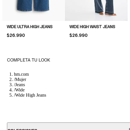
WIDE ULTRA HIGH JEANS
WIDE HIGH WAIST JEANS
PRICE:
$26.990
PRICE:
$26.990
COMPLETA TU LOOK
hm.com
/
Mujer
/
Jeans
/
Wide
/
Wide High Jeans