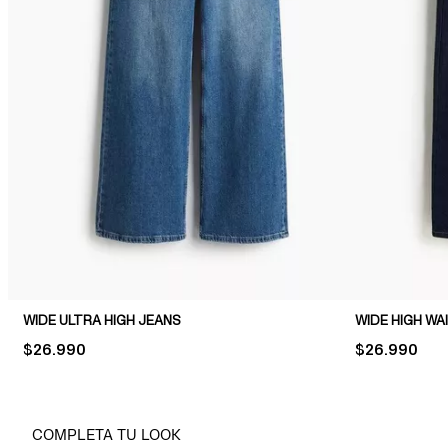
WIDE ULTRA HIGH JEANS
WIDE HIGH WA
PRICE:
$26.990
PRICE:
$26.990
COMPLETA TU LOOK