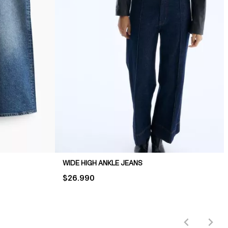
WIDE HIGH ANKLE JEANS
PRICE:
$26.990