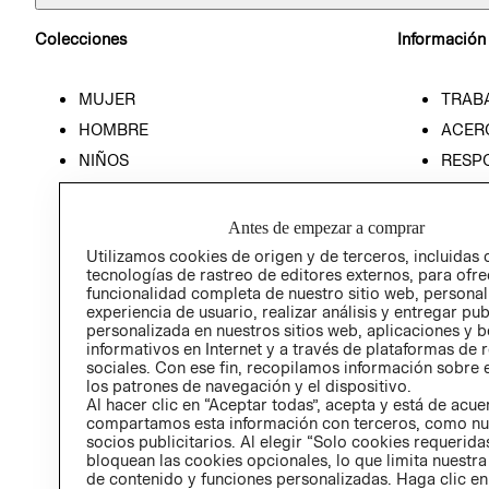
Colecciones
Información
MUJER
TRAB
HOMBRE
ACER
NIÑOS
RESP
HOME
PREN
RELAC
Antes de empezar a comprar
POLÍT
Utilizamos cookies de origen y de terceros, incluidas 
tecnologías de rastreo de editores externos, para ofre
funcionalidad completa de nuestro sitio web, personal
experiencia de usuario, realizar análisis y entregar pu
personalizada en nuestros sitios web, aplicaciones y b
informativos en Internet y a través de plataformas de 
sociales. Con ese fin, recopilamos información sobre e
los patrones de navegación y el dispositivo.
Al hacer clic en “Aceptar todas”, acepta y está de acu
compartamos esta información con terceros, como nu
socios publicitarios. Al elegir “Solo cookies requeridas
bloquean las cookies opcionales, lo que limita nuestra
de contenido y funciones personalizadas. Haga clic en