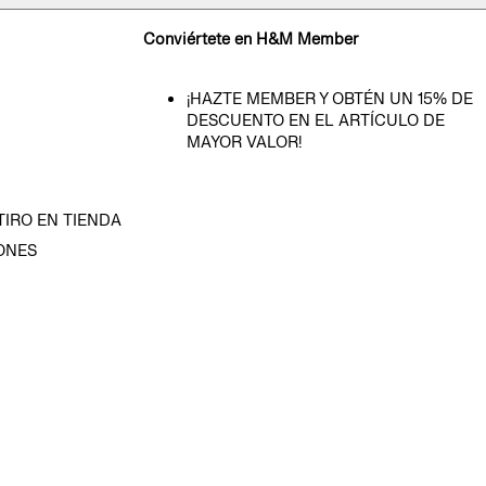
Conviértete en H&M Member
¡HAZTE MEMBER Y OBTÉN UN 15% DE
DESCUENTO EN EL ARTÍCULO DE
MAYOR VALOR!
TIRO EN TIENDA
ONES
D