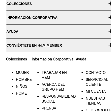
COLECCIONES
INFORMACIÓN CORPORATIVA
AYUDA
CONVIÉRTETE EN H&M MEMBER
Colecciones
Información Corporativa
Ayuda
MUJER
TRABAJAR EN
CONTACTO
H&M
HOMBRE
SERVICIO AL
ACERCA DEL
CLIENTE
NIÑOS
GRUPO H&M
MI CUENTA
HOME
RESPONSABILIDAD
NUESTRAS
SOCIAL
TIENDAS
PRENSA
CLICK&COLL