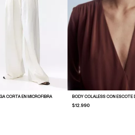
GA CORTA EN MICROFIBRA
PRICE:
$12.990