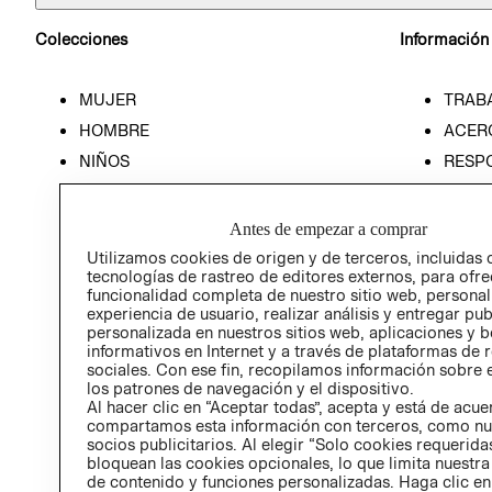
Colecciones
Información
MUJER
TRAB
HOMBRE
ACER
NIÑOS
RESP
HOME
PREN
RELAC
Antes de empezar a comprar
POLÍT
Utilizamos cookies de origen y de terceros, incluidas 
tecnologías de rastreo de editores externos, para ofre
funcionalidad completa de nuestro sitio web, personal
experiencia de usuario, realizar análisis y entregar pu
personalizada en nuestros sitios web, aplicaciones y b
informativos en Internet y a través de plataformas de 
sociales. Con ese fin, recopilamos información sobre e
los patrones de navegación y el dispositivo.
Al hacer clic en “Aceptar todas”, acepta y está de acu
compartamos esta información con terceros, como nu
socios publicitarios. Al elegir “Solo cookies requeridas
bloquean las cookies opcionales, lo que limita nuestra
de contenido y funciones personalizadas. Haga clic en