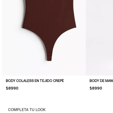
BODY COLALESS EN TEJIDO CREPÉ
BODY DE MAN
PRICE:
$8990
PRICE:
$8990
COMPLETA TU LOOK