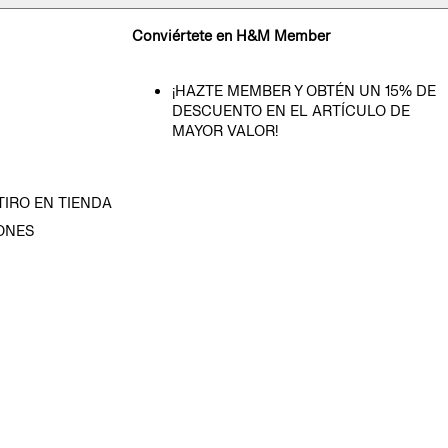
Conviértete en H&M Member
¡HAZTE MEMBER Y OBTÉN UN 15% DE
DESCUENTO EN EL ARTÍCULO DE
MAYOR VALOR!
TIRO EN TIENDA
ONES
D