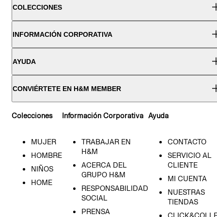
COLECCIONES
INFORMACIÓN CORPORATIVA
AYUDA
CONVIÉRTETE EN H&M MEMBER
Colecciones
Información Corporativa
Ayuda
MUJER
TRABAJAR EN
CONTACTO
H&M
HOMBRE
SERVICIO AL
ACERCA DEL
CLIENTE
NIÑOS
GRUPO H&M
MI CUENTA
HOME
RESPONSABILIDAD
NUESTRAS
SOCIAL
TIENDAS
PRENSA
CLICK&COLL