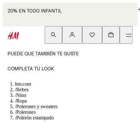
20% EN TODO INFANTIL
PUEDE QUE TAMBIÉN TE GUSTE
COMPLETA TU LOOK
hm.com
/
Bebes
/
Nino
/
Ropa
/
Polerones y sweaters
/
Polerones
/
Polerón estampado