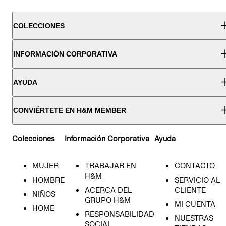
COLECCIONES
INFORMACIÓN CORPORATIVA
AYUDA
CONVIÉRTETE EN H&M MEMBER
Colecciones
Información Corporativa
Ayuda
MUJER
TRABAJAR EN
CONTACTO
H&M
HOMBRE
SERVICIO AL
ACERCA DEL
CLIENTE
NIÑOS
GRUPO H&M
MI CUENTA
HOME
RESPONSABILIDAD
NUESTRAS
SOCIAL