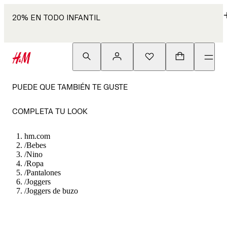
20% EN TODO INFANTIL
PUEDE QUE TAMBIÉN TE GUSTE
COMPLETA TU LOOK
hm.com
/
Bebes
/
Nino
/
Ropa
/
Pantalones
/
Joggers
/
Joggers de buzo