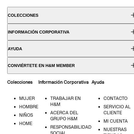
COLECCIONES
INFORMACIÓN CORPORATIVA
AYUDA
CONVIÉRTETE EN H&M MEMBER
Colecciones
Información Corporativa
Ayuda
MUJER
TRABAJAR EN
CONTACTO
H&M
HOMBRE
SERVICIO AL
ACERCA DEL
CLIENTE
NIÑOS
GRUPO H&M
MI CUENTA
HOME
RESPONSABILIDAD
NUESTRAS
SOCIAL