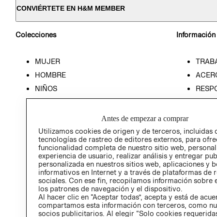
CONVIÉRTETE EN H&M MEMBER
Colecciones
Información
MUJER
TRAB
HOMBRE
ACER
NIÑOS
RESP
HOME
PREN
RELAC
Antes de empezar a comprar
POLÍT
Utilizamos cookies de origen y de terceros, incluidas 
tecnologías de rastreo de editores externos, para ofre
funcionalidad completa de nuestro sitio web, personal
experiencia de usuario, realizar análisis y entregar pu
personalizada en nuestros sitios web, aplicaciones y b
informativos en Internet y a través de plataformas de 
sociales. Con ese fin, recopilamos información sobre e
los patrones de navegación y el dispositivo.
Al hacer clic en “Aceptar todas”, acepta y está de acu
compartamos esta información con terceros, como nu
socios publicitarios. Al elegir “Solo cookies requeridas