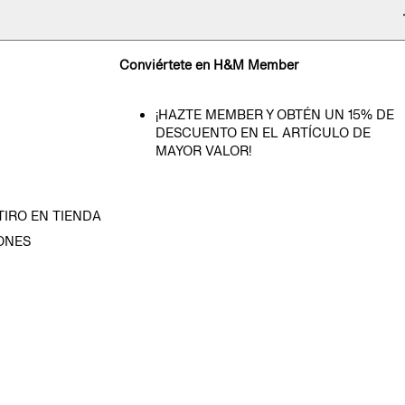
Conviértete en H&M Member
¡HAZTE MEMBER Y OBTÉN UN 15% DE
DESCUENTO EN EL ARTÍCULO DE
MAYOR VALOR!
TIRO EN TIENDA
ONES
D