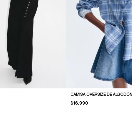
CAMISA OVERSIZE DE ALGODÓ
PRICE:
$16.990