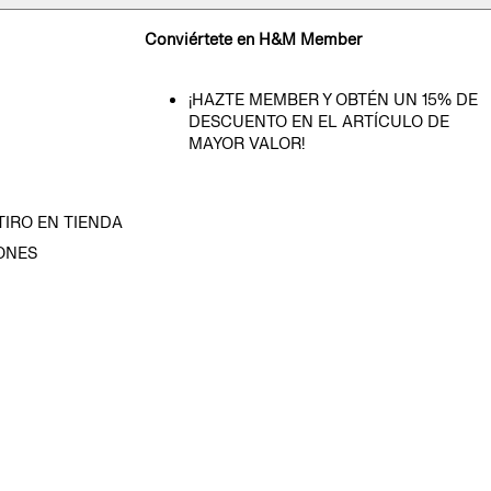
Conviértete en H&M Member
¡HAZTE MEMBER Y OBTÉN UN 15% DE
DESCUENTO EN EL ARTÍCULO DE
MAYOR VALOR!
TIRO EN TIENDA
ONES
D