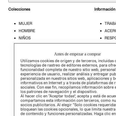
Colecciones
Información
MUJER
TRAB
HOMBRE
ACER
NIÑOS
RESP
HOME
PREN
RELAC
Antes de empezar a comprar
POLÍT
Utilizamos cookies de origen y de terceros, incluidas 
tecnologías de rastreo de editores externos, para ofre
funcionalidad completa de nuestro sitio web, personal
experiencia de usuario, realizar análisis y entregar pu
personalizada en nuestros sitios web, aplicaciones y b
informativos en Internet y a través de plataformas de 
sociales. Con ese fin, recopilamos información sobre e
los patrones de navegación y el dispositivo.
Al hacer clic en “Aceptar todas”, acepta y está de acu
compartamos esta información con terceros, como nu
socios publicitarios. Al elegir “Solo cookies requeridas
bloquean las cookies opcionales, lo que limita nuestra
de contenido y funciones personalizadas. Haga clic en