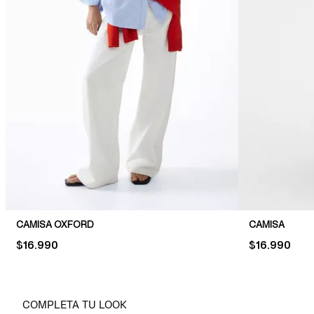
CAMISA OXFORD
CAMISA
PRICE:
$16.990
PRICE:
$16.990
COMPLETA TU LOOK