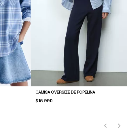
N
CAMISA OVERSIZE DE POPELINA
PRICE:
$15.990