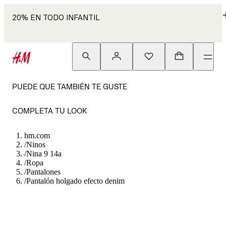
20% EN TODO INFANTIL
PUEDE QUE TAMBIÉN TE GUSTE
COMPLETA TU LOOK
hm.com
/
Ninos
/
Nina 9 14a
/
Ropa
/
Pantalones
/
Pantalón holgado efecto denim