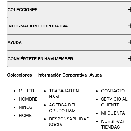
COLECCIONES
INFORMACIÓN CORPORATIVA
AYUDA
CONVIÉRTETE EN H&M MEMBER
Colecciones
Información Corporativa
Ayuda
MUJER
TRABAJAR EN
CONTACTO
H&M
HOMBRE
SERVICIO AL
ACERCA DEL
CLIENTE
NIÑOS
GRUPO H&M
MI CUENTA
HOME
RESPONSABILIDAD
NUESTRAS
SOCIAL
TIENDAS