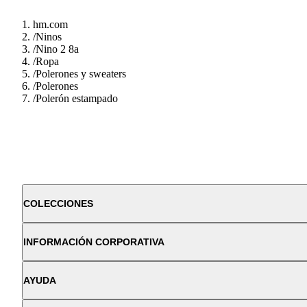
hm.com
/
Ninos
/
Nino 2 8a
/
Ropa
/
Polerones y sweaters
/
Polerones
/
Polerón estampado
COLECCIONES
INFORMACIÓN CORPORATIVA
AYUDA