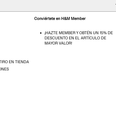
Conviértete en H&M Member
¡HAZTE MEMBER Y OBTÉN UN 15% DE
DESCUENTO EN EL ARTÍCULO DE
MAYOR VALOR!
TIRO EN TIENDA
ONES
D