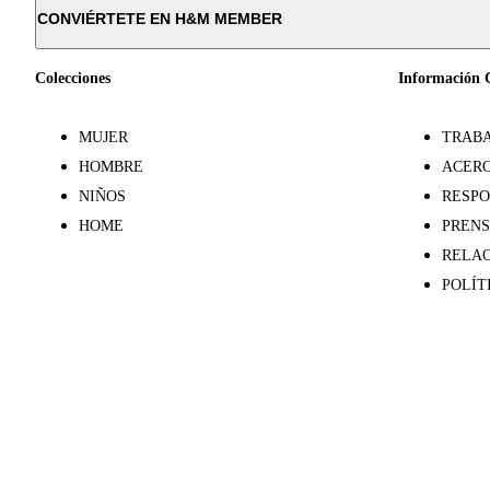
CONVIÉRTETE EN H&M MEMBER
Colecciones
Información 
MUJER
TRABA
HOMBRE
ACERC
NIÑOS
RESPO
HOME
PREN
RELAC
POLÍT