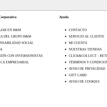
Corporativa
Ayuda
JAR EN H&M
CONTACTO
A DEL GRUPO H&M
SERVICIO AL CLIENTE
NSABILIDAD SOCIAL
MI CUENTA
SA
NUESTRAS TIENDAS
IÓN CON INVERSIONISTAS
CLICK&COLLECT - RET
ICA EMPRESARIAL
TÉRMINOS Y CONDICIO
AVISO DE PRIVACIDAD
GIFT CARD
AVISO DE COOKIES