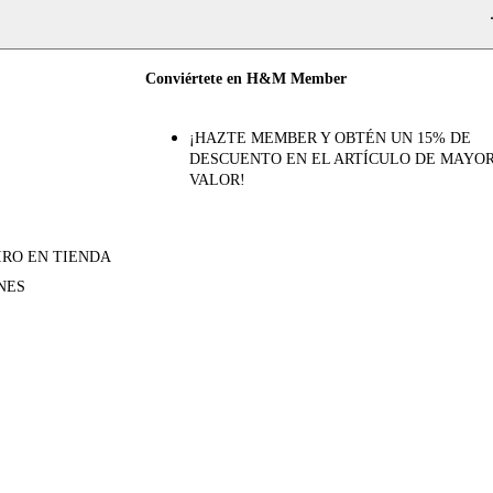
Conviértete en H&M Member
¡HAZTE MEMBER Y OBTÉN UN 15% DE
DESCUENTO EN EL ARTÍCULO DE MAYO
VALOR!
IRO EN TIENDA
NES