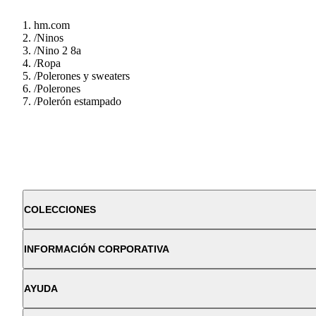
hm.com
/
Ninos
/
Nino 2 8a
/
Ropa
/
Polerones y sweaters
/
Polerones
/
Polerón estampado
COLECCIONES
INFORMACIÓN CORPORATIVA
AYUDA