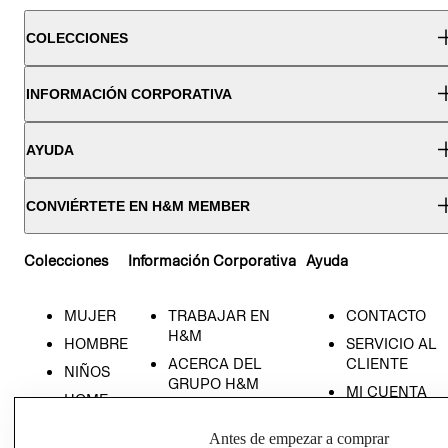
COLECCIONES
INFORMACIÓN CORPORATIVA
AYUDA
CONVIÉRTETE EN H&M MEMBER
Colecciones
Información Corporativa
Ayuda
MUJER
TRABAJAR EN
CONTACTO
H&M
HOMBRE
SERVICIO AL
ACERCA DEL
CLIENTE
NIÑOS
GRUPO H&M
MI CUENTA
HOME
RESPONSABILIDAD
NUESTRAS
SOCIAL
Antes de empezar a comprar
TIENDAS