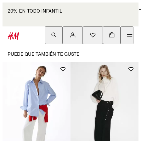
20% EN TODO INFANTIL
PUEDE QUE TAMBIÉN TE GUSTE