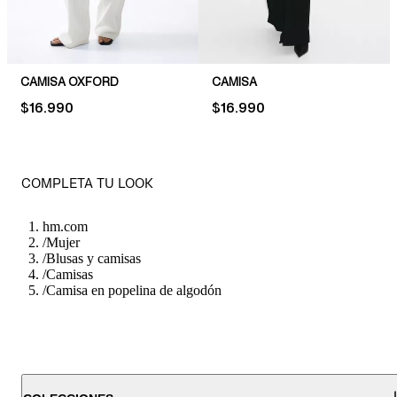
CAMISA OXFORD
CAMISA
PRICE:
$16.990
PRICE:
$16.990
COMPLETA TU LOOK
hm.com
/
Mujer
/
Blusas y camisas
/
Camisas
/
Camisa en popelina de algodón