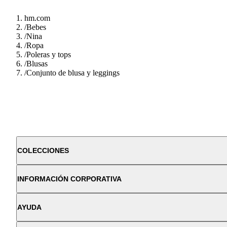
hm.com
/
Bebes
/
Nina
/
Ropa
/
Poleras y tops
/
Blusas
/
Conjunto de blusa y leggings
COLECCIONES
INFORMACIÓN CORPORATIVA
AYUDA