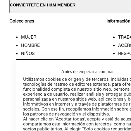
CONVIÉRTETE EN H&M MEMBER
Colecciones
Información
MUJER
TRAB
HOMBRE
ACER
NIÑOS
RESP
HOME
PREN
RELAC
Antes de empezar a comprar
POLÍT
Utilizamos cookies de origen y de terceros, incluidas 
tecnologías de rastreo de editores externos, para ofre
funcionalidad completa de nuestro sitio web, personal
experiencia de usuario, realizar análisis y entregar pu
personalizada en nuestros sitios web, aplicaciones y b
informativos en Internet y a través de plataformas de 
sociales. Con ese fin, recopilamos información sobre e
los patrones de navegación y el dispositivo.
Al hacer clic en “Aceptar todas”, acepta y está de acu
compartamos esta información con terceros, como nu
socios publicitarios. Al elegir “Solo cookies requeridas