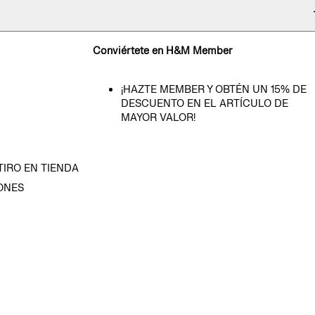
Conviértete en H&M Member
¡HAZTE MEMBER Y OBTÉN UN 15% DE
DESCUENTO EN EL ARTÍCULO DE
MAYOR VALOR!
TIRO EN TIENDA
ONES
D