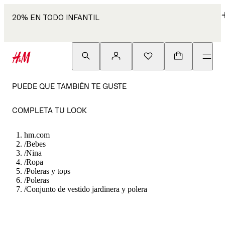
20% EN TODO INFANTIL
PUEDE QUE TAMBIÉN TE GUSTE
COMPLETA TU LOOK
hm.com
/
Bebes
/
Nina
/
Ropa
/
Poleras y tops
/
Poleras
/
Conjunto de vestido jardinera y polera