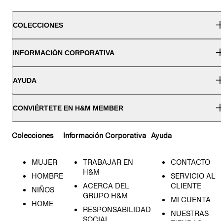
COLECCIONES
INFORMACIÓN CORPORATIVA
AYUDA
CONVIÉRTETE EN H&M MEMBER
Colecciones
Información Corporativa
Ayuda
MUJER
TRABAJAR EN
CONTACTO
H&M
HOMBRE
SERVICIO AL
ACERCA DEL
CLIENTE
NIÑOS
GRUPO H&M
MI CUENTA
HOME
RESPONSABILIDAD
NUESTRAS
SOCIAL