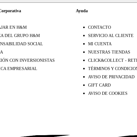
Corporativa
Ayuda
JAR EN H&M
CONTACTO
A DEL GRUPO H&M
SERVICIO AL CLIENTE
NSABILIDAD SOCIAL
MI CUENTA
SA
NUESTRAS TIENDAS
IÓN CON INVERSIONISTAS
CLICK&COLLECT - RET
ICA EMPRESARIAL
TÉRMINOS Y CONDICIO
AVISO DE PRIVACIDAD
GIFT CARD
AVISO DE COOKIES