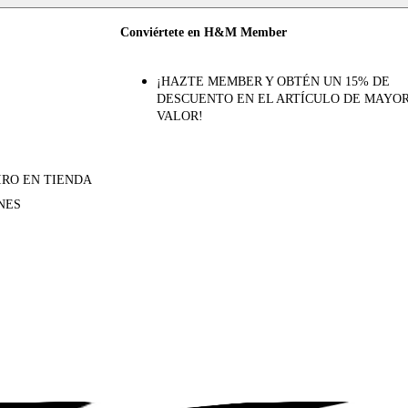
Conviértete en H&M Member
¡HAZTE MEMBER Y OBTÉN UN 15% DE
DESCUENTO EN EL ARTÍCULO DE MAYO
VALOR!
IRO EN TIENDA
NES