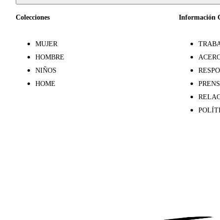
Colecciones
Información 
MUJER
TRABA
HOMBRE
ACERC
NIÑOS
RESPO
HOME
PREN
RELAC
POLÍT