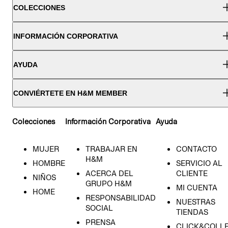
COLECCIONES
INFORMACIÓN CORPORATIVA
AYUDA
CONVIÉRTETE EN H&M MEMBER
Colecciones
Información Corporativa
Ayuda
MUJER
TRABAJAR EN
CONTACTO
H&M
HOMBRE
SERVICIO AL
ACERCA DEL
CLIENTE
NIÑOS
GRUPO H&M
MI CUENTA
HOME
RESPONSABILIDAD
NUESTRAS
SOCIAL
TIENDAS
PRENSA
CLICK&COLL