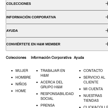
COLECCIONES
INFORMACIÓN CORPORATIVA
AYUDA
CONVIÉRTETE EN H&M MEMBER
Colecciones
Información Corporativa
Ayuda
MUJER
TRABAJAR EN
CONTACTO
H&M
HOMBRE
SERVICIO AL
ACERCA DEL
CLIENTE
NIÑOS
GRUPO H&M
MI CUENTA
HOME
RESPONSABILIDAD
NUESTRAS
SOCIAL
TIENDAS
PRENSA
CLICK&COLL