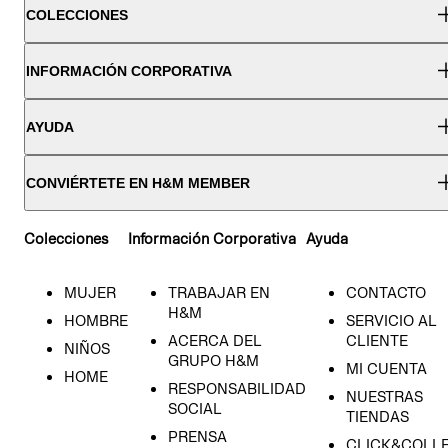
COLECCIONES
INFORMACIÓN CORPORATIVA
AYUDA
CONVIÉRTETE EN H&M MEMBER
Colecciones
Información Corporativa
Ayuda
MUJER
TRABAJAR EN
CONTACTO
H&M
HOMBRE
SERVICIO AL
ACERCA DEL
CLIENTE
NIÑOS
GRUPO H&M
MI CUENTA
HOME
RESPONSABILIDAD
NUESTRAS
SOCIAL
TIENDAS
PRENSA
CLICK&COLL