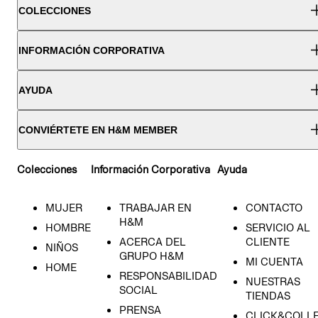
COLECCIONES
INFORMACIÓN CORPORATIVA
AYUDA
CONVIÉRTETE EN H&M MEMBER
Colecciones
Información Corporativa
Ayuda
MUJER
TRABAJAR EN
CONTACTO
H&M
HOMBRE
SERVICIO AL
ACERCA DEL
CLIENTE
NIÑOS
GRUPO H&M
MI CUENTA
HOME
RESPONSABILIDAD
NUESTRAS
SOCIAL
TIENDAS
PRENSA
CLICK&COLL