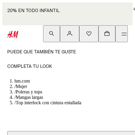
20% EN TODO INFANTIL
PUEDE QUE TAMBIÉN TE GUSTE
COMPLETA TU LOOK
hm.com
/
Mujer
/
Poleras y tops
/
Mangas largas
/
Top interlock con cintura entallada