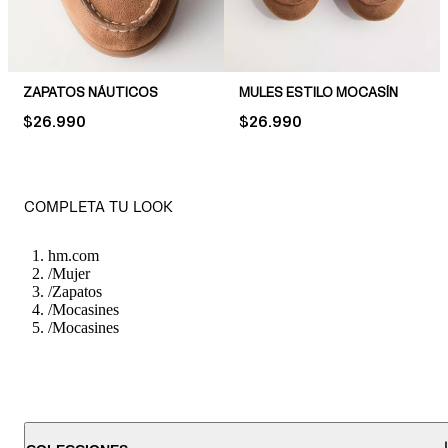
ZAPATOS NÁUTICOS
MULES ESTILO MOCASÍN
PRICE:
$26.990
PRICE:
$26.990
COMPLETA TU LOOK
hm.com
/
Mujer
/
Zapatos
/
Mocasines
/
Mocasines